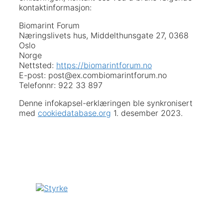
kontaktinformasjon:
Biomarint Forum
Næringslivets hus, Middelthunsgate 27, 0368
Oslo
Norge
Nettsted:
https://biomarintforum.no
E-post:
post@
ex.com
biomarintforum.no
Telefonnr: 922 33 897
Denne infokapsel-erklæringen ble synkronisert
med
cookiedatabase.org
1. desember 2023.