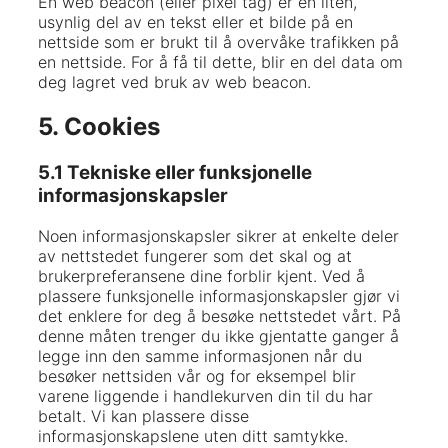
En web beacon (eller pixel tag) er en liten,
usynlig del av en tekst eller et bilde på en
nettside som er brukt til å overvåke trafikken på
en nettside. For å få til dette, blir en del data om
deg lagret ved bruk av web beacon.
5. Cookies
5.1 Tekniske eller funksjonelle
informasjonskapsler
Noen informasjonskapsler sikrer at enkelte deler
av nettstedet fungerer som det skal og at
brukerpreferansene dine forblir kjent. Ved å
plassere funksjonelle informasjonskapsler gjør vi
det enklere for deg å besøke nettstedet vårt. På
denne måten trenger du ikke gjentatte ganger å
legge inn den samme informasjonen når du
besøker nettsiden vår og for eksempel blir
varene liggende i handlekurven din til du har
betalt. Vi kan plassere disse
informasjonskapslene uten ditt samtykke.