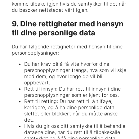
komme tilbake igjen hvis du samtykker til det når
du besøker nettstedet vårt igjen.
9. Dine rettigheter med hensyn
til dine personlige data
Du har følgende rettigheter med hensyn til dine
personopplysninger:
Du har krav på å få vite hvorfor dine
personopplysninger trengs, hva som vil skje
med dem, og hvor lenge de vil bli
oppbevart.
Rett til innsyn: Du har rett til innsyn i dine
personopplysninger som er kjent for oss.
Rett til retting: Du har rett til å tilføye,
korrigere, og å ha dine personlige data
slettet eller blokkert når du måtte ønske
det..
Hvis du gir oss ditt samtykke til å behandle
dataene dine, har du rett til å tilbakekalle
samtykket og å få dine personlige data