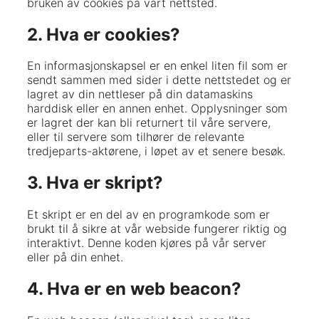
bruken av cookies på vårt nettsted.
2. Hva er cookies?
En informasjonskapsel er en enkel liten fil som er
sendt sammen med sider i dette nettstedet og er
lagret av din nettleser på din datamaskins
harddisk eller en annen enhet. Opplysninger som
er lagret der kan bli returnert til våre servere,
eller til servere som tilhører de relevante
tredjeparts-aktørene, i løpet av et senere besøk.
3. Hva er skript?
Et skript er en del av en programkode som er
brukt til å sikre at vår webside fungerer riktig og
interaktivt. Denne koden kjøres på vår server
eller på din enhet.
4. Hva er en web beacon?