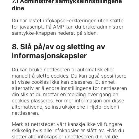
7.1 Administrer samtykkeinnstillingene
dine
Du har lastet infokapsel-erklæringen uten støtte
for javascript. På AMP kan du bruke administrer
samtykke-knappen nederst på siden.
8. Slå på/av og sletting av
informasjonskapsler
Du kan bruke nettleseren til automatisk eller
manuelt å slette cookies. Du kan også spesifisere
at visse cookies ikke kan plasseres. Et annet
alternativ er å endre innstillingene for nettleseren
din slik at du mottar en melding hver gang en
cookies plasseres. For mer informasjon om disse
alternativene, se instruksjonene i Hjelp-delen i
nettleseren.
Merk at nettstedet vårt kanskje ikke vil fungere
skikkelig hvis alle infokapsler er slått av. Hvis du
sletter alle infokapsler i nettleseren din, vil de