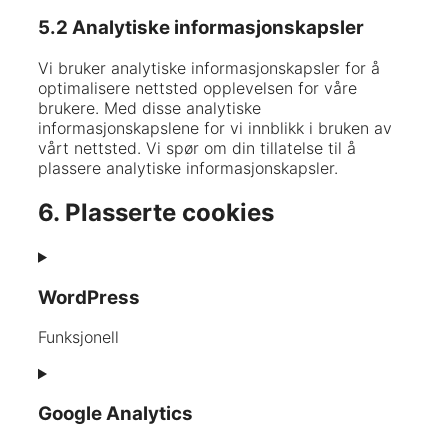
5.2 Analytiske informasjonskapsler
Vi bruker analytiske informasjonskapsler for å
optimalisere nettsted opplevelsen for våre
brukere. Med disse analytiske
informasjonskapslene for vi innblikk i bruken av
vårt nettsted. Vi spør om din tillatelse til å
plassere analytiske informasjonskapsler.
6. Plasserte cookies
WordPress
Funksjonell
Consent
to
Google Analytics
service
wordpress