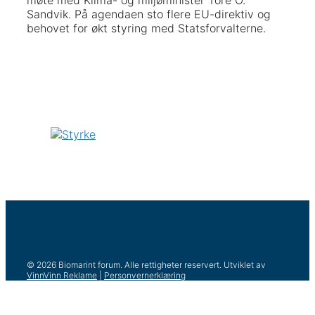
Sandvik. På agendaen sto flere EU-direktiv og
behovet for økt styring med Statsforvalterne.
© 2026 Biomarint forum. Alle rettigheter reservert. Utviklet av
VinnVinn Reklame
|
Personvernerklæring