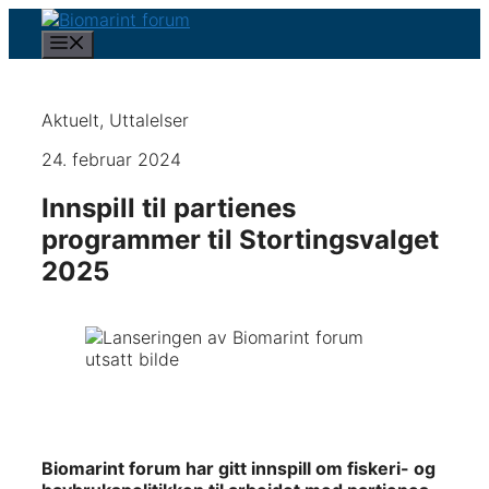
Hopp
til
Meny
innhold
Aktuelt
,
Uttalelser
24. februar 2024
Innspill til partienes
programmer til Stortingsvalget
2025
Biomarint forum har gitt innspill om fiskeri- og