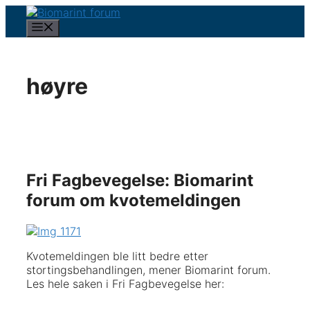
Hopp
til
Meny
innhold
høyre
Fri Fagbevegelse: Biomarint
forum om kvotemeldingen
Kvotemeldingen ble litt bedre etter
stortingsbehandlingen, mener Biomarint forum.
Les hele saken i Fri Fagbevegelse her: