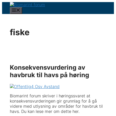
Hopp
til
Meny
innhold
fiske
Konsekvensvurdering av
havbruk til havs på høring
Biomarint forum skriver i høringssvaret at
konsekvensvurderingen gir grunnlag for å gå
videre med utlysning av områder for havbruk til
havs. Du kan lese mer om dette her.