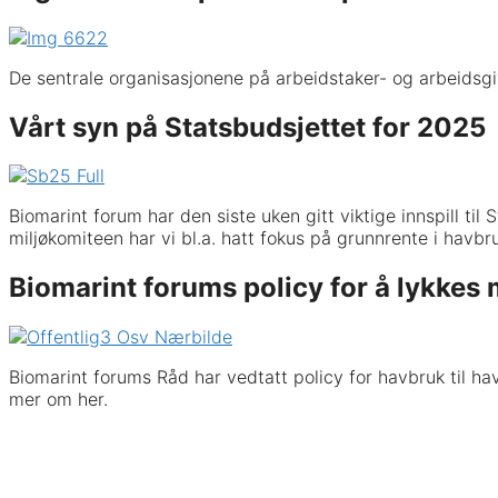
De sentrale organisasjonene på arbeidstaker- og arbeidsgi
Vårt syn på Statsbudsjettet for 2025
Biomarint forum har den siste uken gitt viktige innspill t
miljøkomiteen har vi bl.a. hatt fokus på grunnrente i havbru
Biomarint forums policy for å lykkes 
Biomarint forums Råd har vedtatt policy for havbruk til hav
mer om her.