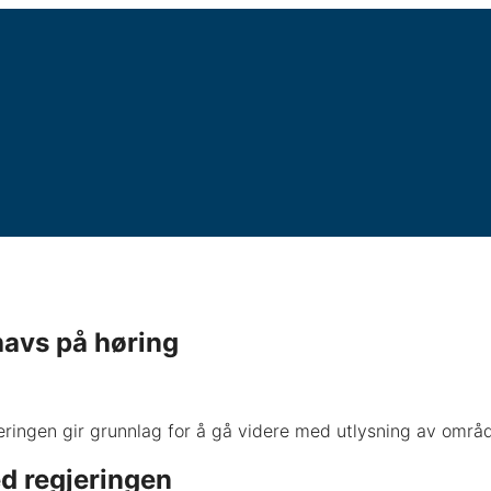
havs på høring
eringen gir grunnlag for å gå videre med utlysning av område
d regjeringen