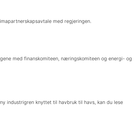
klimapartnerskapsavtale med regjeringen.
høringene med finanskomiteen, næringskomiteen og energi- og
y industrigren knyttet til havbruk til havs, kan du lese