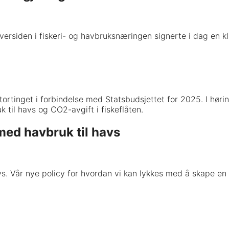
versiden i fiskeri- og havbruksnæringen signerte i dag en 
il Stortinget i forbindelse med Statsbudsjettet for 2025. I 
k til havs og CO2-avgift i fiskeflåten.
med havbruk til havs
s. Vår nye policy for hvordan vi kan lykkes med å skape en n